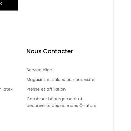
R
Nous Contacter
Service client
s
Magasins et salons où nous visiter
 latex
Presse et affiliation
Combiner hébergement et
découverte des canapés Ônature