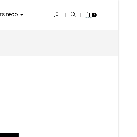
TS DECO
0