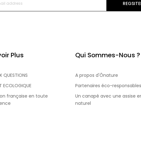
REGSITE
oir Plus
Qui Sommes-Nous ?
UX QUESTIONS
A propos d'Ônature
T ECOLOGIQUE
Partenaires éco-responsable
ion française en toute
Un canapé avec une assise en
rence
naturel