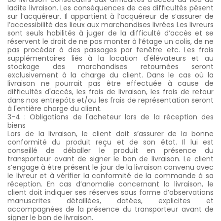
ladite livraison. Les conséquences de ces difficultés pèsent
sur l’acquéreur. Il appartient à l’acquéreur de s’assurer de
l’accessibilité des lieux aux marchandises livrées Les livreurs
sont seuls habilités à juger de la difficulté d’accès et se
réservent le droit de ne pas monter à l’étage un colis, de ne
pas procéder à des passages par fenêtre etc. Les frais
supplémentaires liés à la location d'élévateurs et au
stockage des marchandises retournées seront
exclusivement à la charge du client. Dans le cas où la
livraison ne pourrait pas être effectuée à cause de
difficultés d'accès, les frais de livraison, les frais de retour
dans nos entrepôts et/ou les frais de représentation seront
à l'entière charge du client.
3-4 : Obligations de l'acheteur lors de la réception des
biens
Lors de la livraison, le client doit s’assurer de la bonne
conformité du produit reçu et de son état. Il lui est
conseillé de déballer le produit en présence du
transporteur avant de signer le bon de livraison. Le client
s’engage à être présent le jour de la livraison convenu avec
le livreur et à vérifier la conformité de la commande à sa
réception. En cas d’anomalie concernant la livraison, le
client doit indiquer ses réserves sous forme d’observations
manuscrites détaillées, datées, explicites et
accompagnées de la présence du transporteur avant de
signer le bon de livraison.