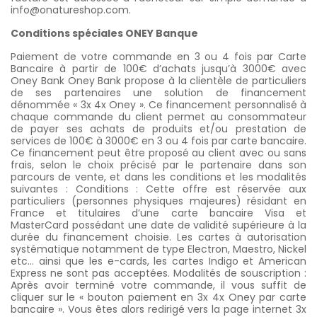
info@onatureshop.com.
Conditions spéciales ONEY Banque
Paiement de votre commande en 3 ou 4 fois par Carte
Bancaire à partir de 100€ d’achats jusqu’à 3000€ avec
Oney Bank Oney Bank propose à la clientèle de particuliers
de ses partenaires une solution de financement
dénommée « 3x 4x Oney ». Ce financement personnalisé à
chaque commande du client permet au consommateur
de payer ses achats de produits et/ou prestation de
services de 100€ à 3000€ en 3 ou 4 fois par carte bancaire.
Ce financement peut être proposé au client avec ou sans
frais, selon le choix précisé par le partenaire dans son
parcours de vente, et dans les conditions et les modalités
suivantes : Conditions : Cette offre est réservée aux
particuliers (personnes physiques majeures) résidant en
France et titulaires d’une carte bancaire Visa et
MasterCard possédant une date de validité supérieure à la
durée du financement choisie. Les cartes à autorisation
systématique notamment de type Electron, Maestro, Nickel
etc… ainsi que les e-cards, les cartes Indigo et American
Express ne sont pas acceptées. Modalités de souscription :
Après avoir terminé votre commande, il vous suffit de
cliquer sur le « bouton paiement en 3x 4x Oney par carte
bancaire ». Vous êtes alors redirigé vers la page internet 3x