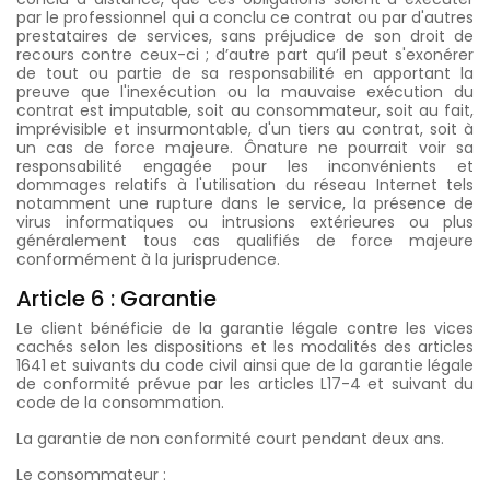
par le professionnel qui a conclu ce contrat ou par d'autres
prestataires de services, sans préjudice de son droit de
recours contre ceux-ci ; d’autre part qu’il peut s'exonérer
de tout ou partie de sa responsabilité en apportant la
preuve que l'inexécution ou la mauvaise exécution du
contrat est imputable, soit au consommateur, soit au fait,
imprévisible et insurmontable, d'un tiers au contrat, soit à
un cas de force majeure. Ônature ne pourrait voir sa
responsabilité engagée pour les inconvénients et
dommages relatifs à l'utilisation du réseau Internet tels
notamment une rupture dans le service, la présence de
virus informatiques ou intrusions extérieures ou plus
généralement tous cas qualifiés de force majeure
conformément à la jurisprudence.
Article 6 : Garantie
Le client bénéficie de la garantie légale contre les vices
cachés selon les dispositions et les modalités des articles
1641 et suivants du code civil ainsi que de la garantie légale
de conformité prévue par les articles L17-4 et suivant du
code de la consommation.
La garantie de non conformité court pendant deux ans.
Le consommateur :