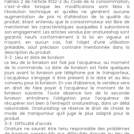
l’alinéa 2 de l’article R132-2 du Code de la consommation,
c’est-à-dire lorsque les modifications sont liées à
l’évolution technique et qu’elles ne génèrent aucune
augmentation de prix ni d’altération de la qualité du
produit, étant entendu que le consommateur est libre de
mentionner les caractéristiques auxquelles il subordonne
son engagement. Les articles vendus par onatureshop sont
garantis neufs conformément à la loi en vigueur et
n’ayant, en aucun cas, fait l’objet d’une utilisation
préalable, sauf précision contraire mentionnée dans la
description du produit.
3-2 : Lieu et date de livraison
Le lieu de la livraison est fixé par l’acquéreur, au moment
de la commande. La date de livraison est fixée quelques
jours avant la livraison par téléphone par le transporteur,
L’acquéreur s’engage à être présent à la date et au lieu
convenu pour la livraison. En cas d’absence, le vendeur sera
en droit de faire payer à l’acquéreur le montant de la
livraison suivante. Toute absence lors de la seconde
livraison entraînera l’obligation pour l’acquéreur de
récupérer son bien à l’entrepôt onatureshop, dans un délai
raisonnable. Onatureshop se réserve le droit de choisir le
mode de transporteur qu’il juge le plus adapté pour le
produit.
3-3 : Difficulté d'accès
Onature ne saurait être tenu responsable des problèmes
de livraison consécutifs aux difficultés d’accès au lieu de