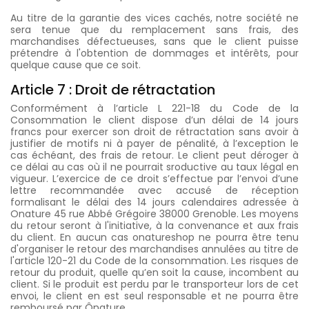
Au titre de la garantie des vices cachés, notre société ne
sera tenue que du remplacement sans frais, des
marchandises défectueuses, sans que le client puisse
prétendre à l'obtention de dommages et intérêts, pour
quelque cause que ce soit.
Article 7 : Droit de rétractation
Conformément à l’article L 221-18 du Code de la
Consommation le client dispose d’un délai de 14 jours
francs pour exercer son droit de rétractation sans avoir à
justifier de motifs ni à payer de pénalité, à l’exception le
cas échéant, des frais de retour. Le client peut déroger à
ce délai au cas où il ne pourrait sroductive au taux légal en
vigueur. L’exercice de ce droit s’effectue par l’envoi d’une
lettre recommandée avec accusé de réception
formalisant le délai des 14 jours calendaires adressée à
Onature 45 rue Abbé Grégoire 38000 Grenoble. Les moyens
du retour seront à l'initiative, à la convenance et aux frais
du client. En aucun cas onatureshop ne pourra être tenu
d'organiser le retour des marchandises annulées au titre de
l'article 120-21 du Code de la consommation. Les risques de
retour du produit, quelle qu’en soit la cause, incombent au
client. Si le produit est perdu par le transporteur lors de cet
envoi, le client en est seul responsable et ne pourra être
remboursé par Ônature.