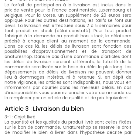
Le forfait de participation à la livraison est inclus dans le
prix de vente pour la France continentale, Luxembourg et
Belgique. Pour la Corse, un supplément de 20 euros sera
appliqué. Pour les autres destinations, les tarifs se font sur
devis. La livraison est effectuée sous 2 à 5 semaines pour
tout produit en stock (délai constaté). Pour tout produit
fabriqué à la demande ou produit hors stock, le délai sera
précisé à chaque client au moment de la commande.
Dans ce cas là, les délais de livraison sont fonction des
possibilités d’approvisionnement et de transport de
onatureshop. Dans le cas d'une commande d'articles dont
les délais de livraison seraient différents, la totalité de la
commande sera livrée sur la base du délai le plus long. Les
dépassements de délais de livraison ne peuvent donner
lieu à dommages-intérêts, ni à retenue. Si, en dépit de
notre vigilance, les articles sont indisponibles, nous vous en
informerons par courriel dans les meilleurs délais. En cas
d’indisponibilité, vous pourrez annuler votre commande ou
la remplacer par un article de qualité et de prix équivalent.
Article 3 : Livraison du bien
3-1 : Objet livré
La quantité et les qualités du produit livré sont celles fixées
sur le bon de commande. Onatureshop se réserve le droit
de modifier le bien à livrer dans l’hypothèse décrite par