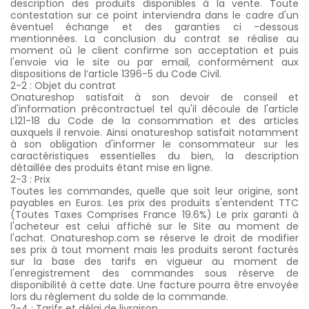
description des produits disponibles à la vente. Toute
contestation sur ce point interviendra dans le cadre d'un
éventuel échange et des garanties ci -dessous
mentionnées. La conclusion du contrat se réalise au
moment où le client confirme son acceptation et puis
l'envoie via le site ou par email, conformément aux
dispositions de l’article 1396-5 du Code Civil.
2-2 : Objet du contrat
Onatureshop satisfait à son devoir de conseil et
d'information précontractuel tel qu'il découle de l'article
L121-18 du Code de la consommation et des articles
auxquels il renvoie. Ainsi onatureshop satisfait notamment
à son obligation d'informer le consommateur sur les
caractéristiques essentielles du bien, la description
détaillée des produits étant mise en ligne.
2-3 : Prix
Toutes les commandes, quelle que soit leur origine, sont
payables en Euros. Les prix des produits s'entendent TTC
(Toutes Taxes Comprises France 19.6%) Le prix garanti à
l'acheteur est celui affiché sur le Site au moment de
l'achat. Onatureshop.com se réserve le droit de modifier
ses prix à tout moment mais les produits seront facturés
sur la base des tarifs en vigueur au moment de
l'enregistrement des commandes sous réserve de
disponibilité à cette date. Une facture pourra être envoyée
lors du règlement du solde de la commande.
2-4 : Tarifs et délai de livraison