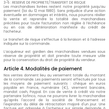
3-5 : RESERVE DE PROPRIETE/TRANSFERT DE RISQUE
Les marchandises livrées restent notre propriété jusqu’au
paiement (loi du 12 mai 1980). Sans préjudice d’une action
éventuelle en dommages et intérêts, nous pourrons résilier
la vente et reprendre la totalité des marchandises
précitées pour toute facturation non réglée à l’échéance
ou en cas de détérioration manifeste du crédit de
l’acheteur.
Le transfert de risque s’effectue à la livraison et à l’adresse
indiquée sur la commande.
L’acquéreur est gardien des marchandises vendues sous
réserve de propriété et doit prendre toute mesure utile
pour la conservation du droit de propriété du vendeur.
Article 4. Modalités de paiement
Nos ventes donnent lieu au versement totale du montant
de la commande. Les paiements seront effectués par tous
les moyens de paiement suivants : chèque en euros
payable en France, numéraire (€), virement bancaire,
mandat cash, Paypal. En cas de vente à crédit via notre
partenaire Sofinco, nous ne pourrons livrer la marchandise
qu'après l'accord de la société de financement et
l'expiration du délai de rétractation majoré d'un jour. Une
facture est adressée à l'acheteur sur simple demande à