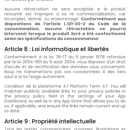
Aucune rétractation ne sera acceptée si le produit
retourné est impropre à sa ré commercialisation, car
incomplet, abîmé, ou endommagé.
Conformément aux
dispositions de l’article L.121-20-2 du Code de la
consommation, aucune rétractation ne pourra
intervenir lorsque le produit livré a été confectionné
selon les spécifications du consommateur
.
Article 8 : Loi informatique et libertés
Conformément à la loi 78-17 du 6 janvier 1978 refondue
par la loi 2004-801 du 6 août 2004, vous disposez d'un droit
d'accès et de rectification des données vous concernant.
Nous ne transmettons pas vos coordonnées à des tiers
sauf si la loi l'exige autrement.
Condition de la plateforme 4.f Platform Term 4.f: You will
maintain publicly available links to your privacy policies in
the privacy policy field in the settings of your App
Dashboard, as well as in any App Store that allows you to do
so, if applicable, and ensure the links remain current and up
to date.
Article 9 : Propriété intellectuelle
Tous les textes, commentaires, ouvrages, illustrations et