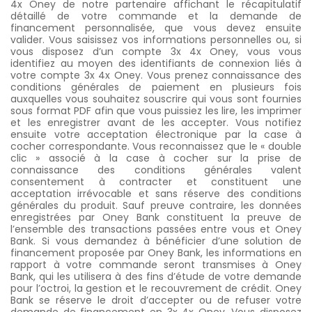
4x Oney de notre partenaire affichant le récapitulatif
détaillé de votre commande et la demande de
financement personnalisée, que vous devez ensuite
valider. Vous saisissez vos informations personnelles ou, si
vous disposez d’un compte 3x 4x Oney, vous vous
identifiez au moyen des identifiants de connexion liés à
votre compte 3x 4x Oney. Vous prenez connaissance des
conditions générales de paiement en plusieurs fois
auxquelles vous souhaitez souscrire qui vous sont fournies
sous format PDF afin que vous puissiez les lire, les imprimer
et les enregistrer avant de les accepter. Vous notifiez
ensuite votre acceptation électronique par la case à
cocher correspondante. Vous reconnaissez que le « double
clic » associé à la case à cocher sur la prise de
connaissance des conditions générales valent
consentement à contracter et constituent une
acceptation irrévocable et sans réserve des conditions
générales du produit. Sauf preuve contraire, les données
enregistrées par Oney Bank constituent la preuve de
l’ensemble des transactions passées entre vous et Oney
Bank. Si vous demandez à bénéficier d’une solution de
financement proposée par Oney Bank, les informations en
rapport à votre commande seront transmises à Oney
Bank, qui les utilisera à des fins d’étude de votre demande
pour l’octroi, la gestion et le recouvrement de crédit. Oney
Bank se réserve le droit d’accepter ou de refuser votre