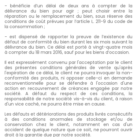
- bénéficie d’un délai de deux ans à compter de la
délivrance du bien pour agir ; peut choisir entre la
réparation ou le remplacement du bien, sous réserve des
conditions de coût prévues par l’article L. 211-9 du code de
la consommation ;
- est dispensé de rapporter la preuve de l’existence du
défaut de conformité du bien durant les six mois suivant la
délivrance du bien. Ce délai est porté à vingt-quatre mois
à compter du 18 mars 2016, sauf pour les biens d’occasion.
Il est expressément convenu par l'acceptation par le client
des présentes conditions générales de vente qu'après
l'expiration de ce délai, le client ne pourra invoquer la non-
conformité des produits, ni opposer celle-ci en demande
reconventionnelle pour se défendre à l'occasion d'une
action en recouvrement de créances engagée par notre
société. A défaut du respect de ces conditions, la
responsabilité de notre société vis-à-vis du client, à raison
d'un vice caché, ne pourra être mise en cause.
Les défauts et détériorations des produits livrés consécutifs
à des conditions anormales de stockage et/ou de
conservation chez le client, notamment en cas d'un
accident de quelque nature que ce soit, ne pourront ouvrir
droit à la garantie due par notre société.