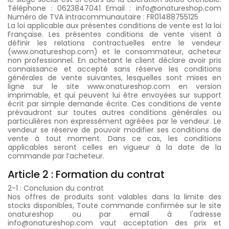
Téléphone : 0623847041 Email : info@onatureshop.com
Numéro de TVA intracommunautaire : FR01488755125
La loi applicable aux présentes conditions de vente est la loi
Française. Les présentes conditions de vente visent à
définir les relations contractuelles entre le vendeur
(www.onatureshop.com) et le consommateur, acheteur
non professionnel. En achetant le client déclare avoir pris
connaissance et accepté sans réserve les conditions
générales de vente suivantes, lesquelles sont mises en
ligne sur le site www.onatureshop.com en version
imprimable, et qui peuvent lui être envoyées sur support
écrit par simple demande écrite. Ces conditions de vente
prévaudront sur toutes autres conditions générales ou
particulières non expressément agréées par le vendeur. Le
vendeur se réserve de pouvoir modifier ses conditions de
vente à tout moment. Dans ce cas, les conditions
applicables seront celles en vigueur à la date de la
commande par l’acheteur.
Article 2 : Formation du contrat
2-1 : Conclusion du contrat
Nos offres de produits sont valables dans la limite des
stocks disponibles, Toute commande confirmée sur le site
onatureshop ou par email à l'adresse
info@onatureshop.com vaut acceptation des prix et