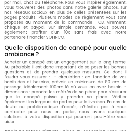
par mail, chat ou téléphone. Pour vous inspirer également,
vous trouverez des photos dans notre galerie photos, sur
nos réseaux sociaux en plus de celles présentées sur les
pages produits. Plusieurs modes de règlement vous sont
proposés au moment de la commande : CB, virement,
chèque et paypal. Sur simple demande, vous pouvez
également profiter d'un 10x sans frais avec notre
partenaire financier SOFINCO.
Quelle disposition de canapé pour quelle
ambiance ?
Acheter un canapé est un engagement sur le long terme.
Au préalable il est donc important de se poser les bonnes
questions et de prendre quelques mesures. Ce dont il
faudra vous assurer : - circulation : en fonction de vos
habitudes et besoins, prévoir un minimum de 80 cm de
passage, idéalement 100cm là où vous en avez besoin. -
dimensions : prendre les métrés de sa pièce pour s'assurer
que le canapé puisse y prendre sa place. Vérifier
également les largeurs de portes pour la livraison. En cas de
doute ou problématique d'accès, n'hésitez pas à nous
contacter pour nous en parler, nous avons quelques
solutions à votre disposition qui pourront peut-être vous
aider.