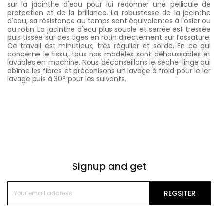
sur la jacinthe d'eau pour lui redonner une pellicule de
protection et de la brillance. La robustesse de la jacinthe
d'eau, sa résistance au temps sont équivalentes à l'osier ou
au rotin. La jacinthe d'eau plus souple et serrée est tressée
puis tissée sur des tiges en rotin directement sur l'ossature.
Ce travail est minutieux, très régulier et solide. En ce qui
concerne le tissu, tous nos modèles sont déhoussables et
lavables en machine. Nous déconseillons le sèche-linge qui
abîme les fibres et préconisons un lavage à froid pour le 1er
lavage puis à 30° pour les suivants.
Signup and get
REGSITER