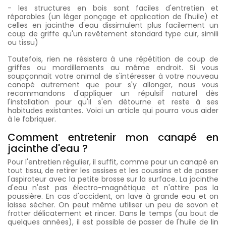
- les structures en bois sont faciles d'entretien et
réparables (un léger ponçage et application de l'huile) et
celles en jacinthe d'eau dissimulent plus facilement un
coup de griffe qu'un revêtement standard type cuir, simili
ou tissu)
Toutefois, rien ne résistera à une répétition de coup de
griffes ou mordillements au même endroit. Si vous
soupçonnait votre animal de s'intéresser à votre nouveau
canapé autrement que pour s'y allonger, nous vous
recommandons d'appliquer un répulsif naturel dès
l'installation pour qu'il s'en détourne et reste à ses
habitudes existantes. Voici un article qui pourra vous aider
à le fabriquer.
Comment entretenir mon canapé en
jacinthe d'eau ?
Pour l'entretien régulier, il suffit, comme pour un canapé en
tout tissu, de retirer les assises et les coussins et de passer
l'aspirateur avec la petite brosse sur la surface. La jacinthe
d'eau n'est pas électro-magnétique et n'attire pas la
poussière. En cas d'accident, on lave à grande eau et on
laisse sécher. On peut même utiliser un peu de savon et
frotter délicatement et rincer. Dans le temps (au bout de
quelques années), il est possible de passer de l'huile de lin