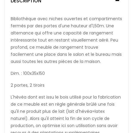
DESCRIPTION
Bibliothèque avec niches ouvertes et compartiments
fermés par des portes d'une hauteur d'1,50m. Une
alternance qui offre une capacité de rangement
intéressante tout en restant visuellement aéré. Peu
profond, ce meuble de rangement trouve
facilement une place dans le salon et le bureau mais
aussi toutes les autres pièces de la maison.
Dim. : 100x35x150
2 portes, 2 tiroirs
L'hévéa dont est issu le bois utilisé pour la fabrication
de ce meuble est en règle générale brûlé une fois
qu'il ne produit plus de lait (lait d'hévéa=latex
naturel). Alors qu'il atteint la fin de son cycle de
production, on optimise ici son utilisation sans avoir
recours à des plantations supplémentaires.