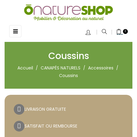
Basculer
☰
0
la
navigation
Coussins
Accueil
CANAPÉS NATURELS
Accessoires
Coussins
LIVRAISON GRATUITE
SATISFAIT OU REMBOURSE