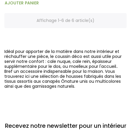
AJOUTER PANIER
Affichage 1-6 de 6 article(s)
Idéal pour apporter de la matière dans notre intérieur et
réchauffer une pièce, le coussin déco est aussi utile pour
servir notre confort : cale nuque, cale rein, épaisseur
supplémentaire pour le dos, ou moelleux pour l'accueil..
Bref un accessoire indispensable pour la maison. Vous
trouverez ici une sélection de housses fabriqués dans les
tissus assortis aux canapés Ônature unis ou multicolores
ainsi que des garnissages naturels.
Recevez notre newsletter pour un intérieur