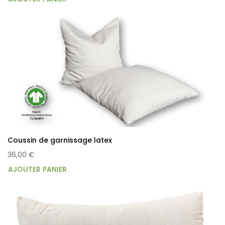
Coussin de garnissage latex
36,00 €
AJOUTER PANIER