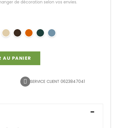
hanger de décoration selon vos envies.
 AU PANIER
SERVICE CLIENT 0623847041