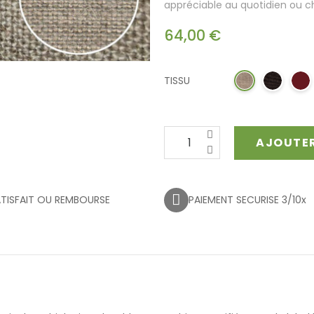
appréciable au quotidien ou c
64,00 €
TISSU
AJOUTER
TISFAIT OU REMBOURSE
PAIEMENT SECURISE 3/10x