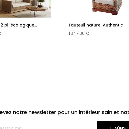
 pl. écologique...
Fauteuil naturel Authentic
€
1 047,00 €
evez notre newsletter pour un intérieur sain et nat
JE M'INSC