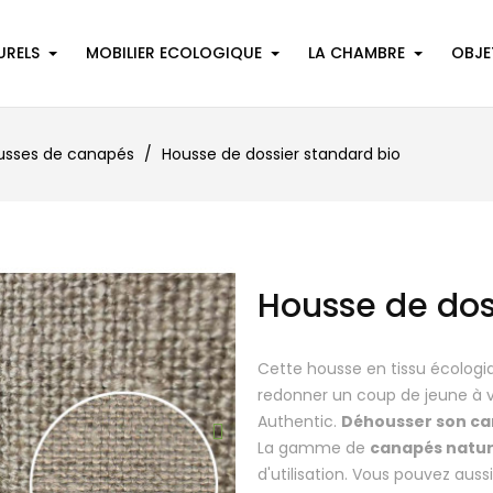
URELS
MOBILIER ECOLOGIQUE
LA CHAMBRE
OBJE
usses de canapés
Housse de dossier standard bio
Housse de dos
Cette housse en tissu écolog
redonner un coup de jeune à v
Authentic.
Déhousser son c
La gamme de
canapés natur
d'utilisation
. Vous pouvez aussi