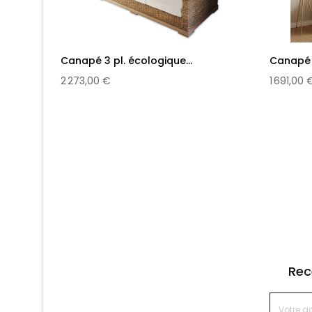
Canapé 3 pl. écologique...
Canapé 2
2 273,00 €
1 691,00 
Rec