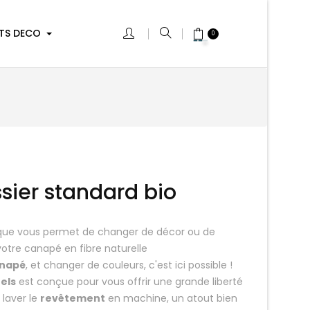
TS DECO
0
sier standard bio
ique vous permet de changer de décor ou de
otre canapé en fibre naturelle
anapé
, et changer de couleurs, c'est ici possible !
els
est conçue pour vous offrir
une grande liberté
 laver le
revêtement
en machine, un atout bien