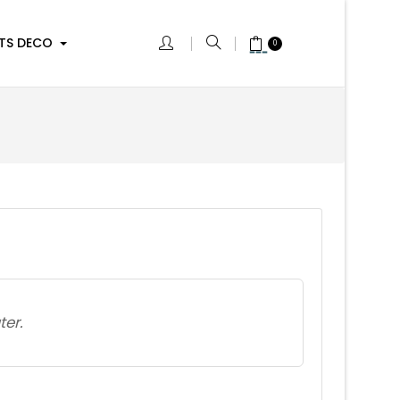
TS DECO
0
ter.